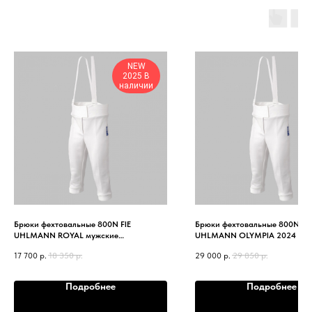
NEW
2025 В
наличии
Брюки фехтовальные 800N FIE
Брюки фехтовальные 800N FIE
UHLMANN ROYAL мужские
UHLMANN OLYMPIA 2024 (Гер
2025(Германия)
17 700
р.
18 350
р.
29 000
р.
29 850
р.
Подробнее
Подробнее