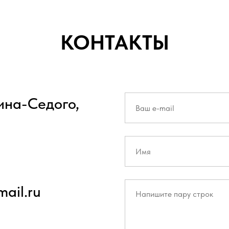
КОНТАКТЫ
вина-Седого,
ail.ru