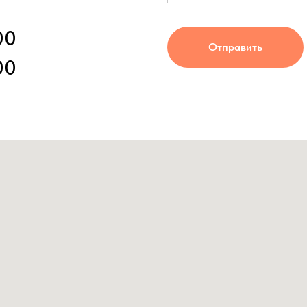
00
Отправить
00