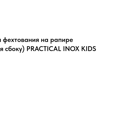
я фехтования на рапире
 сбоку) PRACTICAL INOX KIDS