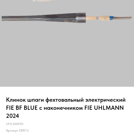
Клинок шпаги фехтовальный электрический
FIE BF BLUE c наконечником FIE UHLMANN
2024
UHLMANN
Артикул:
EBR13