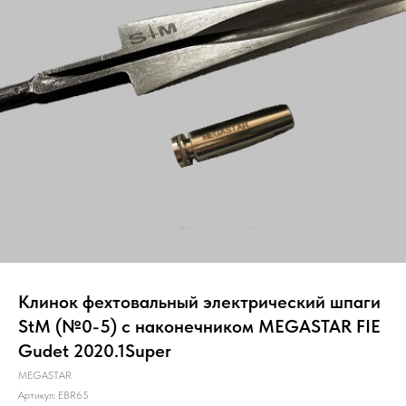
Клинок фехтовальный электрический шпаги
StM (№0-5) с наконечником MEGASTAR FIE
Gudet 2020.1Super
MEGASTAR
Артикул:
EBR65