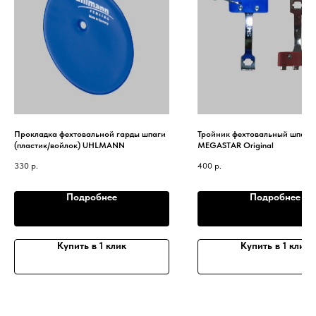
Прокладка фехтовальной гарды шпаги
Тройник фехтовальный шпаж
(пластик/войлок) UHLMANN
MEGASTAR Original
330
р.
400
р.
Подробнее
Подробнее
Купить в 1 клик
Купить в 1 клик