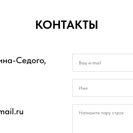
КОНТАКТЫ
вина-Седого,
ail.ru