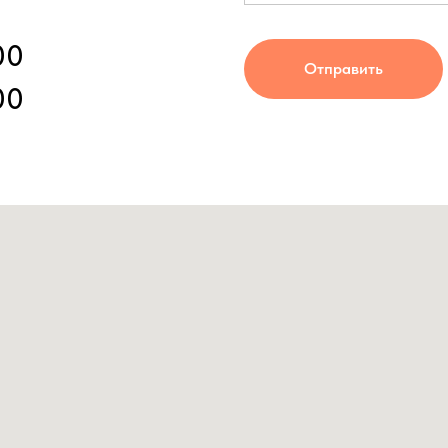
00
Отправить
00