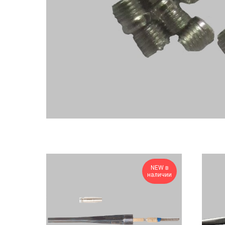
NEW в
наличии