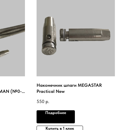
Наконечник шпаги MEGASTAR
UMAN (№0-
Practical New
ASTAR
550
р.
Подробнее
Купить в 1 клик