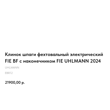
Клинок шпаги фехтовальный электрический
FIE BF c наконечником FIE UHLMANN 2024
UHLMANN
EBR12
21900,00
р.
Добавить в корзину