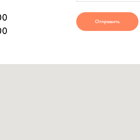
00
Отправить
00