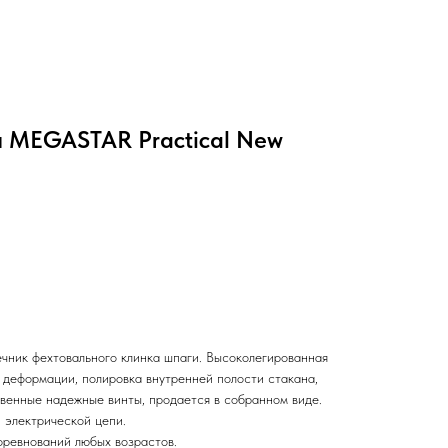
 MEGASTAR Practical New
чник фехтовального клинка шпаги. Высоколегированная
й деформации, полировка внутренней полости стакана,
твенные надежные винты, продается в собранном виде.
 электрической цепи.
оревнований любых возрастов.