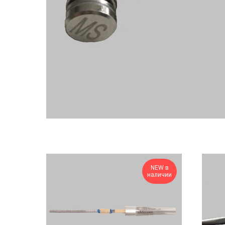
NEW в
наличии