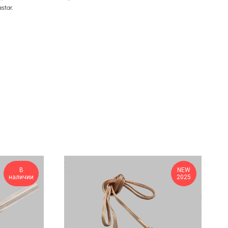
star.
В
NEW
наличии
2025