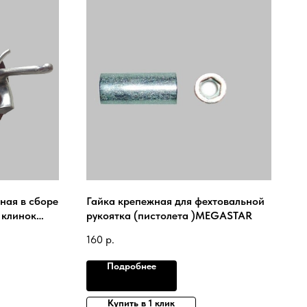
ная в сборе
Гайка крепежная для фехтовальной
 клинок
рукоятка (пистолета )MEGASTAR
ция
160
р.
Подробнее
Купить в 1 клик