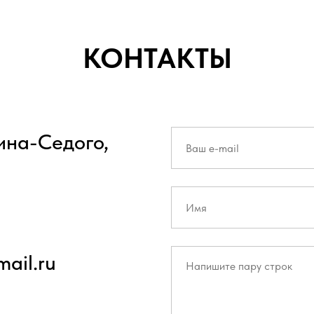
КОНТАКТЫ
вина-Седого,
ail.ru