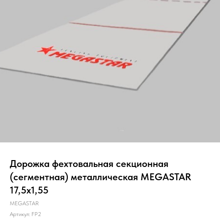
Дорожка фехтовальная секционная
(сегментная) металлическая MEGASTAR
17,5x1,55
MEGASTAR
Артикул:
FP2