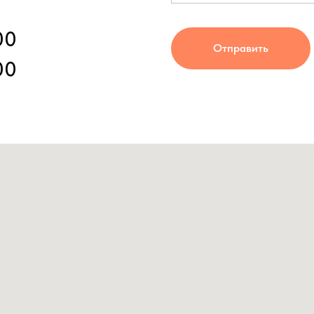
00
Отправить
00