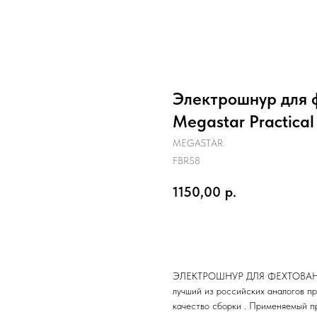
Электрошнур для 
Megastar Practica
MEGASTAR
FBR58
1150,00
р.
Добавить в корзину
ЭЛЕКТРОШНУР ДЛЯ ФЕХТОВАНИ
лучший из российских аналогов п
качество сборки . Применяемый п