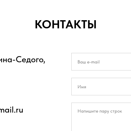
КОНТАКТЫ
вина-Седого,
ail.ru