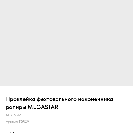
Проклейка фехтовального наконечника
рапиры MEGASTAR
MEGASTAR
Артикул:
FBR29