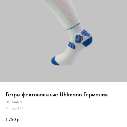
Гетры фехтовальные Uhlmann Германия
UHLMANN
Артикул:
FS4
1 750
р.