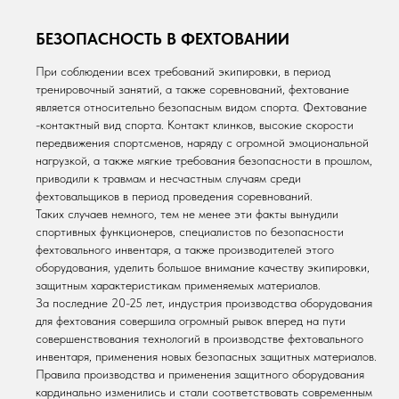
БЕЗОПАСНОСТЬ В ФЕХТОВАНИИ
При соблюдении всех требований экипировки, в период
тренировочный занятий, а также соревнований, фехтование
является относительно безопасным видом спорта. Фехтование
-контактный вид спорта. Контакт клинков, высокие скорости
передвижения спортсменов, наряду с огромной эмоциональной
нагрузкой, а также мягкие требования безопасности в прошлом,
приводили к травмам и несчастным случаям среди
фехтовальщиков в период проведения соревнований.
Таких случаев немного, тем не менее эти факты вынудили
спортивных функционеров, специалистов по безопасности
фехтовального инвентаря, а также производителей этого
оборудования, уделить большое внимание качеству экипировки,
защитным характеристикам применяемых материалов.
За последние 20-25 лет, индустрия производства оборудования
для фехтования совершила огромный рывок вперед на пути
совершенствования технологий в производстве фехтовального
инвентаря, применения новых безопасных защитных материалов.
Правила производства и применения защитного оборудования
кардинально изменились и стали соответствовать современным