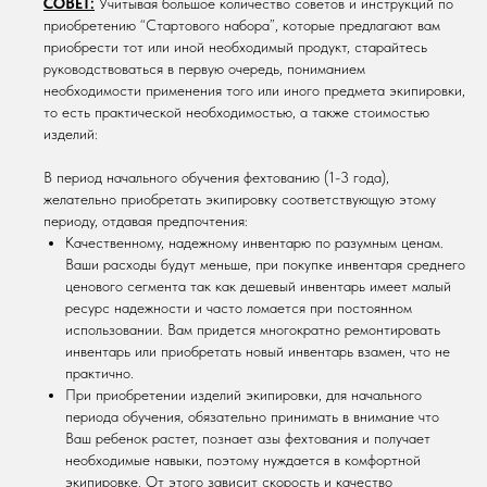
СОВЕТ:
Учитывая большое количество советов и инструкций по
приобретению “Стартового набора”, которые предлагают вам
приобрести тот или иной необходимый продукт, старайтесь
руководствоваться в первую очередь, пониманием
необходимости применения того или иного предмета экипировки,
то есть практической необходимостью, а также стоимостью
изделий:
В период начального обучения фехтованию (1-3 года),
желательно приобретать экипировку соответствующую этому
периоду, отдавая предпочтения:
Качественному, надежному инвентарю по разумным ценам.
Ваши расходы будут меньше, при покупке инвентаря среднего
ценового сегмента так как дешевый инвентарь имеет малый
ресурс надежности и часто ломается при постоянном
использовании. Вам придется многократно ремонтировать
инвентарь или приобретать новый инвентарь взамен, что не
практично.
При приобретении изделий экипировки, для начального
периода обучения, обязательно принимать в внимание что
Ваш ребенок растет, познает азы фехтования и получает
необходимые навыки, поэтому нуждается в комфортной
экипировке. От этого зависит скорость и качество