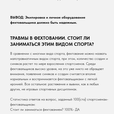
ВЫВОД: Экипировка и личное оборудование
фехтовальщика должно быть надежным.
ТРАВМЫ В ФЕХТОВАНИИ. СТОИТ ЛИ
ЗАНИМАТЬСЯ ЭТИМ ВИДОМ СПОРТА?
В сравнении с многими вида спорта, фехтование можно назвать
малотравматичным видом спорта, при этом, количество ссадин и
синяков растет по мере взросления спортсменов. Среди
фехтовальщиков высоко уровня, на это уже никто не обращает
внимания, появление синяков и ссадин считается вполне
нормальным и воспринимается фехтовальщиками с легкой
иронией. Все остальное: растяжения и вывихи, как в любых
других, не игровых спортивных дисциплинах.
Статистика ответов на вопрос, заданный 100(ста) спортсменам-
фехтовальщикам:
Стоит ли заниматься фехтованием? 100%- ДА