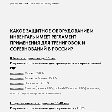
реалиям фехтовального поединка.
КАКОЕ ЗАЩИТНОЕ ОБОРУДОВАНИЕ И
ИНВЕНТАРЬ ИМЕЕТ РЕГЛАМЕНТ
ПРИМЕНЕНИЯ ДЛЯ ТРЕНИРОВОК И
СОРЕВНОВАНИЙ В РОССИИ?
Юноши и девушки до 15 лет
Разрешено применение для тренировок и соревнований
РФ:
не менее
Маска 350 N
не менее
Куртка и брюки 350 N
не менее
Набочник 350 N
не менее
Клинки (рапира№5, сабля№5,шпага №5) – любые,
логотип производителя обязателен.
Старшие юноши и девушки 16-18 лет
Разрешено применение для соревнований РФ: