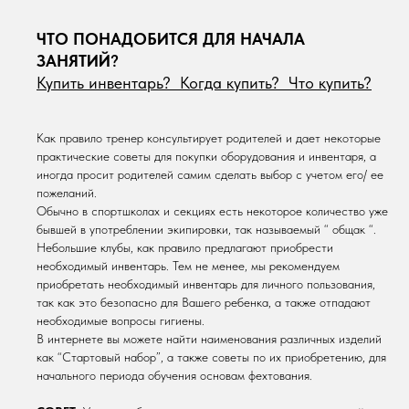
ЧТО ПОНАДОБИТСЯ ДЛЯ НАЧАЛА
ЗАНЯТИЙ
?
Купить инвентарь? Когда купить? Что купить?
Как правило тренер консультирует родителей и дает некоторые
практические советы для покупки оборудования и инвентаря, а
иногда просит родителей самим сделать выбор с учетом его/ ее
пожеланий.
Обычно в спортшколах и секциях есть некоторое количество уже
бывшей в употреблении экипировки, так называемый “ общак “.
Небольшие клубы, как правило предлагают приобрести
необходимый инвентарь. Тем не менее, мы рекомендуем
приобретать необходимый инвентарь для личного пользования,
так как это безопасно для Вашего ребенка, а также отпадают
необходимые вопросы гигиены.
В интернете вы можете найти наименования различных изделий
как “Стартовый набор”, а также советы по их приобретению, для
начального периода обучения основам фехтования.