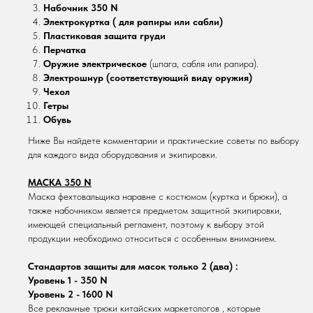
Набочник 350 N
Электрокуртка ( для рапиры или сабли)
Пластиковая защита груди
Перчатка
Оружие электрическое
(шпага, сабля или рапира).
Электрошнур (соответствующий виду оружия)
Чехол
Гетры
Обувь
Ниже Вы найдете комментарии и практические советы по выбору
для каждого вида оборудования и экипировки.
МАСКА 350 N
Маска фехтовальщика наравне с костюмом (куртка и брюки), а
также набочником является предметом защитной экипировки,
имеющей специальный регламент, поэтому к выбору этой
продукции необходимо относиться с особенным вниманием.
Стандартов защиты для масок только 2 (два) :
Уровень 1 - 350 N
Уровень 2 - 1600 N
Все рекламные трюки китайских маркетологов , которые