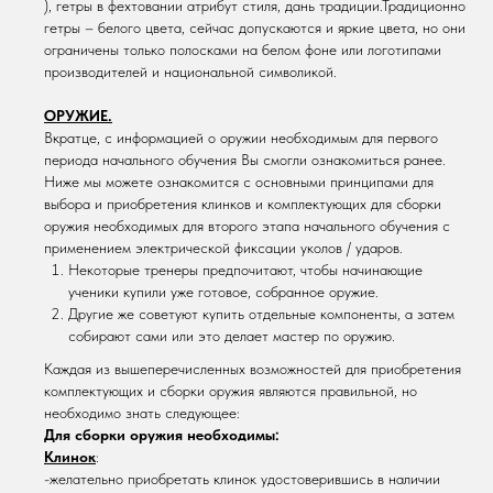
), гетры в фехтовании атрибут стиля, дань традиции.Традиционно
гетры – белого цвета, сейчас допускаются и яркие цвета, но они
ограничены только полосками на белом фоне или логотипами
производителей и национальной символикой.
ОРУЖИЕ.
Вкратце, с информацией о оружии необходимым для первого
периода начального обучения Вы смогли ознакомиться ранее.
Ниже мы можете ознакомится с основными принципами для
выбора и приобретения клинков и комплектующих для сборки
оружия необходимых для второго этапа начального обучения с
применением электрической фиксации уколов / ударов.
Некоторые тренеры предпочитают, чтобы начинающие
ученики купили уже готовое, собранное оружие.
Другие же советуют купить отдельные компоненты, а затем
собирают сами или это делает мастер по оружию.
Каждая из вышеперечисленных возможностей для приобретения
комплектующих и сборки оружия являются правильной, но
необходимо знать следующее:
Для сборки оружия необходимы:
Клинок
:
-желательно приобретать клинок удостоверившись в наличии