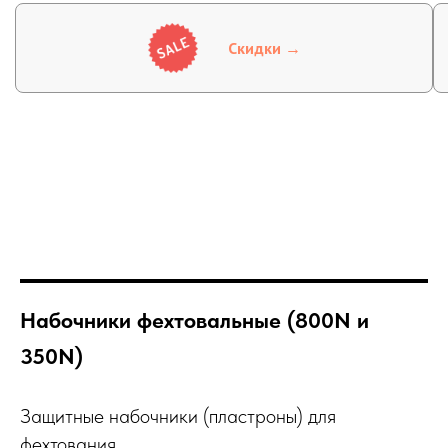
Скидки →
Набочники фехтовальные (800N и
350N)
Защитные набочники (пластроны) для
фехтования