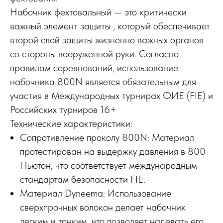
Набочник фехтовальный — это критически
важный элемент защиты , который обеспечивает
второй слой защиты жизненно важных органов
со стороны вооруженной руки. Согласно
правилам соревнований, использование
набочника 800N является обязательным для
участия в Международных турнирах ФИЕ (FIE) и
Российских турниров 16+
Технические характеристики:
Сопротивление проколу 800N: Материал
протестирован на выдержку давления в 800
Ньютон, что соответствует международным
стандартам безопасности FIE.
Материал Dyneema: Использование
сверхпрочных волокон делает набочник
легким и тонким, что позволяет надевать его