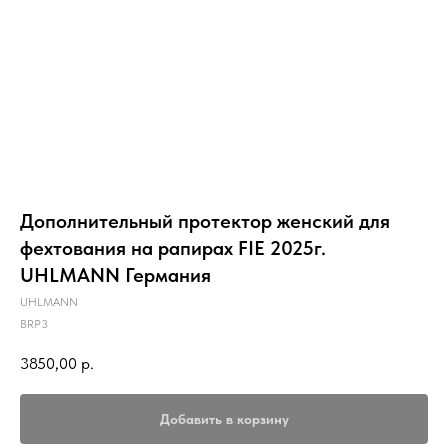
Дополнительный протектор женский для
фехтования на рапирах FIE 2025г.
UHLMANN Германия
UHLMANN
BRP3
3850,00
р.
Добавить в корзину