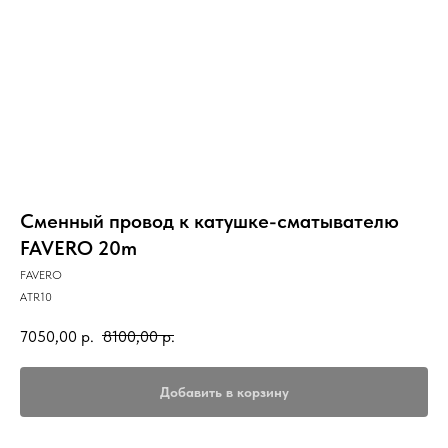
Сменный провод к катушке-сматывателю
FAVERO 20m
FAVERO
ATR10
7050,00
р.
8100,00
р.
Добавить в корзину