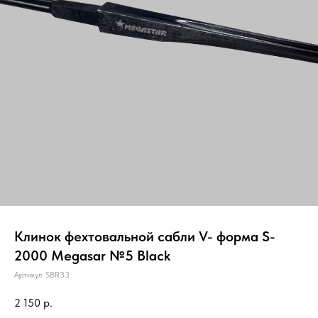
Клинок фехтовальной сабли V- форма S-
2000 Megasar №5 Black
Артикул:
SBR33
2 150
р.